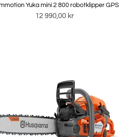
motion Yuka mini 2 800 robotklipper GPS
Pris
12 990,00 kr