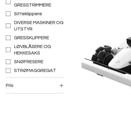
GRESSTRIMMERE
Sitteklippere
DIVERSE MASKINER OG
UTSTYR
GRESSKLIPPERE
LØVBLÅSERE OG
HEKKESAKS
SNØFRESERE
STRØMAGGREGAT
Pris
61 kr
499 000 kr