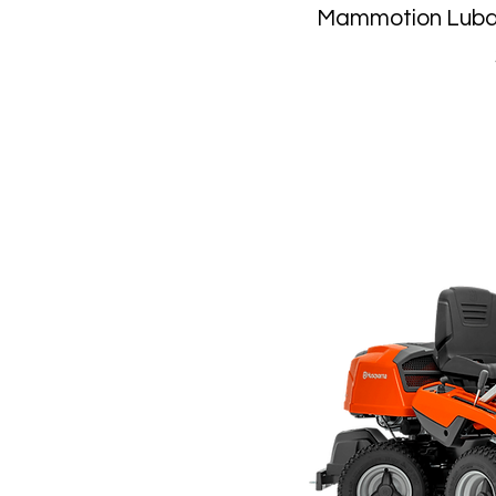
Mammotion Luba 