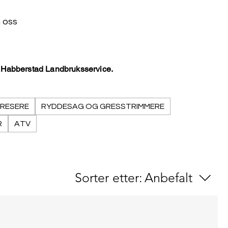
 oss
s Habberstad Landbruksservice.
RESERE
RYDDESAG OG GRESSTRIMMERE
R
ATV
Sorter etter:
Anbefalt