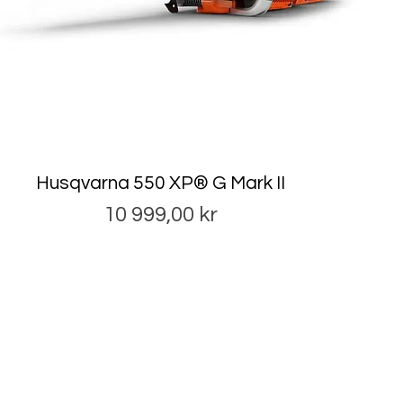
Husqvarna 550 XP® G Mark II
Pris
10 999,00 kr