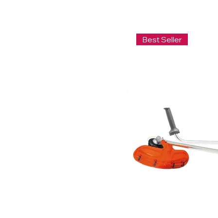
Best Seller