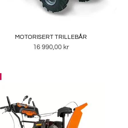
MOTORISERT TRILLEBÅR
Pris
16 990,00 kr