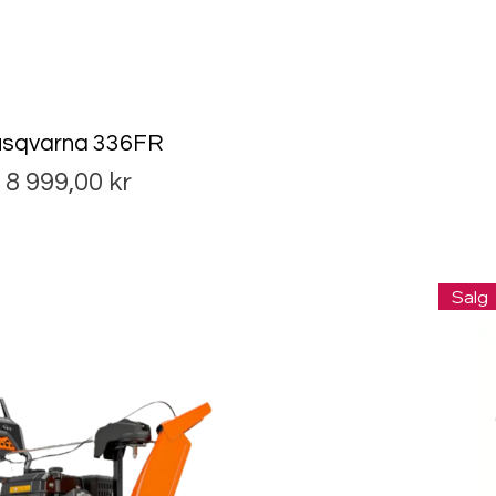
sqvarna 336FR
Pris
8 999,00 kr
Salg