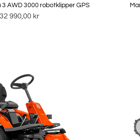
3 AWD 3000 robotklipper GPS
Mam
Pris
32 990,00 kr