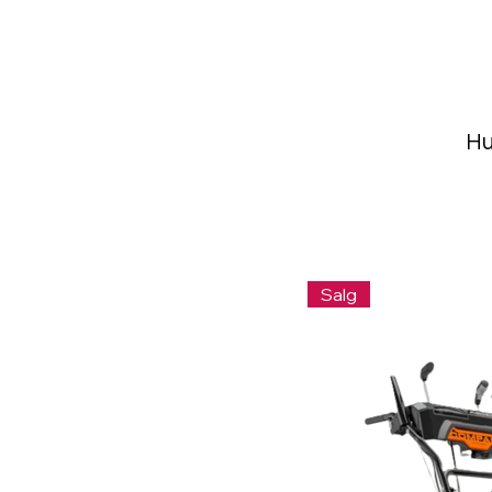
Hu
Salg