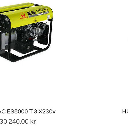
 ES8000 T 3 X230v
H
Pris
30 240,00 kr