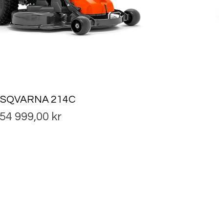
SQVARNA 214C
Pris
54 999,00 kr